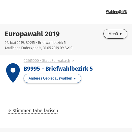
Wahlen@IVU
Europawahl 2019
Menü
26. Mai 2019, B9995 - Briefwahlbezirk 5
Amtliches Endergebnis, 31.05.2019 09:34:10
09565000 - Stadt Schwabach
place
B9995 - Briefwahlbezirk 5
Anderes Gebiet auswählen
Stimmen tabellarisch