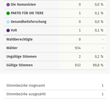
Die Humanisten
0
0,0 %
PARTEI FÜR DIE TIERE
1
0,1 %
Gesundheitsforschung
0
0,0 %
Volt
1
0,1 %
Wahlberechtigte
0
-
Wähler
934
-
Ungültige Stimmen
2
0,2 %
Gültige Stimmen
932
99,8 %
Stimmbezirke insgesamt
1
Stimmbezirke ausgezählt
1